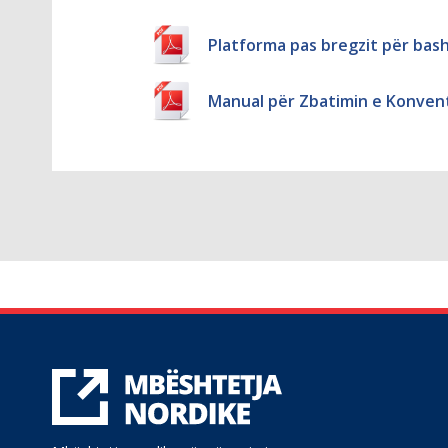
Platforma pas bregzit për ba
Manual për Zbatimin e Konven