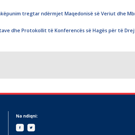
shkëpunim tregtar ndërmjet Maqedonisë së Veriut dhe Mb
tave dhe Protokollit të Konferencës së Hagës për të Dr
Na ndiqni: