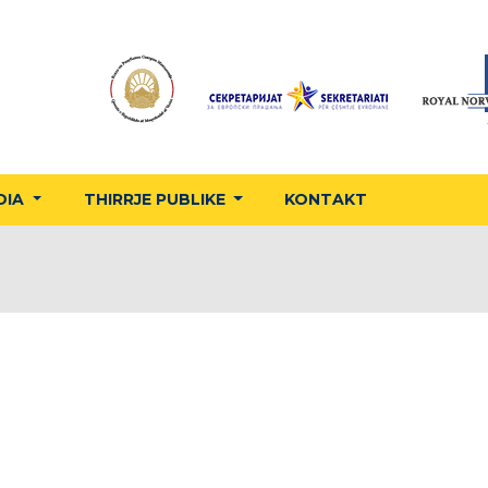
DIA
THIRRJE PUBLIKE
KONTAKT