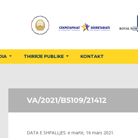
DIA
THIRRJE PUBLIKE
KONTAKT
VA/2021/B5109/21412
DATA E SHPALLJES:
e martë, 16 mars 2021.