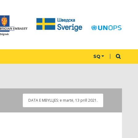
SQ
DATA E MBYLLJES:
e martë, 13 prill 2021.