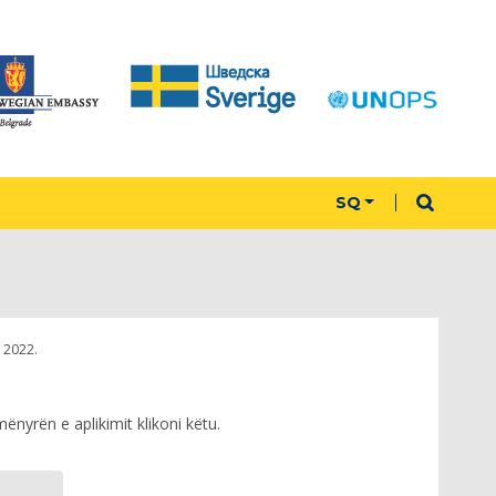
SQ
 2022.
nyrën e aplikimit klikoni këtu.