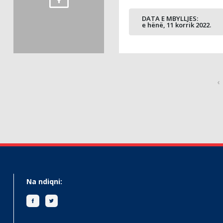
DATA E MBYLLJES:
e hënë, 11 korrik 2022.
‹
Na ndiqni: