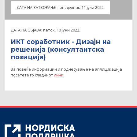
ДАТА НА ЗАТВOРАЊЕ:
понеделник, 11 јули 2022.
ДАТА НА ОБЈАВА:
петок, 10 јуни 2022.
ИКТ соработник - Дизајн на
решенија (консултантска
позиција)
За повеќе информации и поднесување на аплицикација
посетете го следниот
линк
.