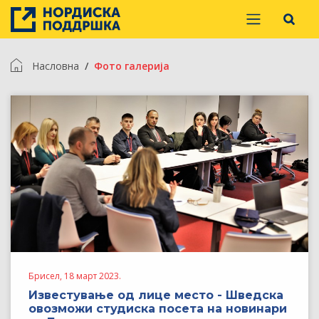
Насловна
Фото галерија
Брисел, 18 март 2023.
Известување од лице место - Шведска
овозможи студиска посета на новинари