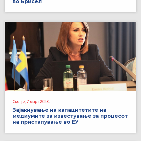
во Брисел
Скопје, 7 март 2023.
Зајакнување на капацитетите на
медиумите за известување за процесот
на пристапување во ЕУ