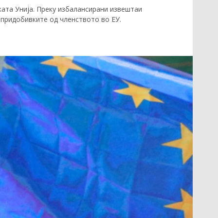
ата Унија. Преку избалансирани извештаи
придобивките од членството во ЕУ.