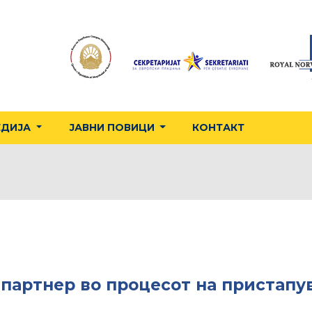
ЕДИЈА
ЈАВНИ ПОВИЦИ
КОНТАКТ
 партнер во процесот на пристапу