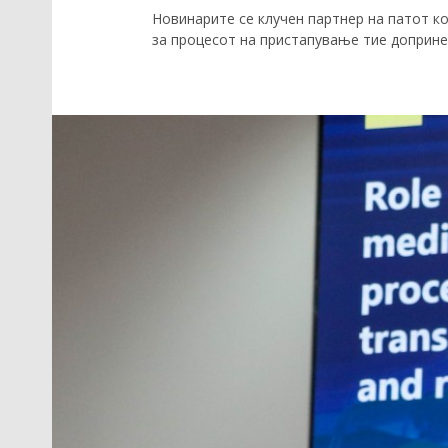
Новинарите се клучен партнер на патот к
за процесот на пристапување тие доприне