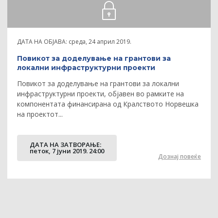
ДАТА НА ОБЈАВА:
среда, 24 април 2019.
Повикот за доделување на грантови за
локални инфраструктурни проекти
Повикот за доделување на грантови за локални
инфраструктурни проекти, објавен во рамките на
компонентата финансирана од Кралството Норвешка
на проектот...
ДАТА НА ЗАТВOРАЊЕ:
петок, 7 јуни 2019. 24:00
Дознај повеќе