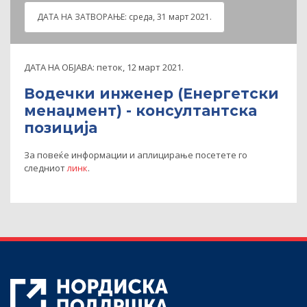
ДАТА НА ЗАТВOРАЊЕ:
среда, 31 март 2021.
ДАТА НА ОБЈАВА:
петок, 12 март 2021.
Водечки инженер (Енергетски
менаџмент) - консултантска
позиција
За повеќе информации и аплицирање посетете го
следниот
линк
.