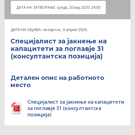
ДАТА НА ЗАТВOРАЊЕ:
среда, 20 мај 2020. 24:00
ДАТА НА ОБЈАВА:
четврток, 9 април 2020.
Специјалист за јакнење на
капацитети за поглавје 31
(консултантскa позициja)
Детален опис на работното
место
Специјалист за јакнење на капацитети
за поглавје 31 (консултантскa
позициja)