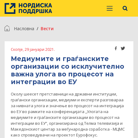
Насловна
Вести
Скопје, 29 јануари 2021.
Медиумите и граѓанските
организации со исклучително
важна улога во процесот на
интеграции во ЕУ
Околу шеесет претставници на државни институции,
граѓански организации, медиуми и експерти разговараа
за нивната улога и значење во процесот на интеграција
во ЕУ во рамките на конференцијата „Улогата на
медиумите и граѓанските организации во процесот на
интеграции во ЕУ“, организирана од Телма телевизија и
Македонскиот центар за меѓународна соработка - МЦМС
како спроведувачи на проектот Еурофокус.