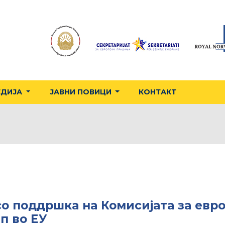
ЕДИЈА
ЈАВНИ ПОВИЦИ
КОНТАКТ
о поддршка на Комисијата за евр
п во ЕУ