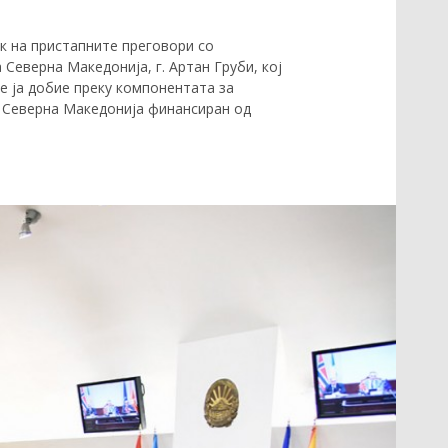
к на пристапните преговори со
Северна Македонија, г. Артан Груби, кој
е ја добие преку компонентата за
а Северна Македонија финансиран од