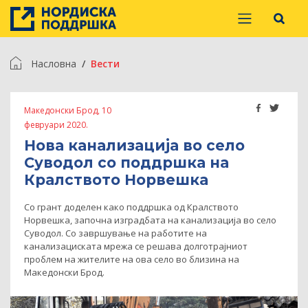
Насловна
Вести
Македонски Брод, 10
февруари 2020.
Нова канализација во село
Суводол со поддршка на
Кралството Норвешка
Со грант доделен како поддршка од Кралството
Норвешка, започна изградбата на канализација во село
Суводол. Со завршување на работите на
канализациската мрежа се решава долготрајниот
проблем на жителите на ова село во близина на
Македонски Брод.