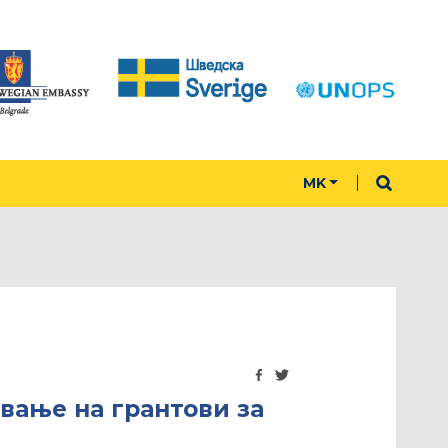
MK
вање на грантови за