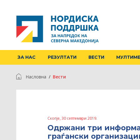
ЗА НАС
РЕЗУЛТАТИ
ВЕСТИ
МУЛТИМ
Насловна
Вести
Скопје, 30 септември 2019.
Одржани три информат
граѓански организаци