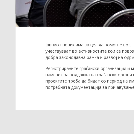
Јавниот повик има за цел да помогне во з
учествуваат во активностите кои се повр
добра законодавна рамка и развој на одрж
Регистрираните граѓански организации и м
наменет за поддршка на граѓански организ
проектите треба да бидат со период на им
потребната документација за пријавување