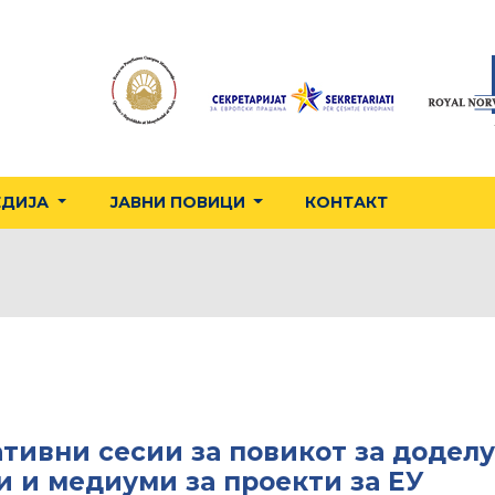
ЕДИЈА
ЈАВНИ ПОВИЦИ
КОНТАКТ
ивни сесии за повикот за доделу
и и медиуми за проекти за ЕУ