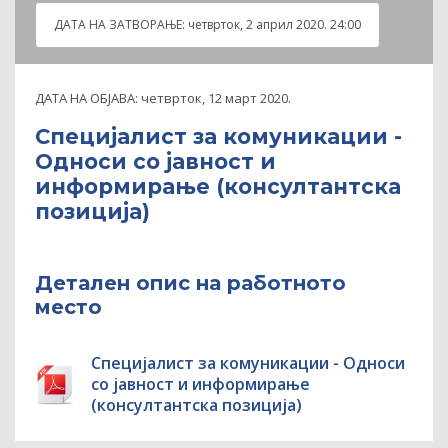
ДАТА НА ЗАТВOРАЊЕ:
четврток, 2 април 2020. 24:00
ДАТА НА ОБЈАВА:
четврток, 12 март 2020.
Специјалист за комуникации -
Односи со јавност и
информирање (консултантскa
позициja)
Детален опис на работното
место
Специјалист за комуникации - Односи
со јавност и информирање
(консултантскa позициja)