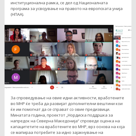
институционална рамка, се дел од Националната
програма за усвојување на правото на европската унија
(НПАА).
За спроведување на овие идни активности, вработените
во МНР ќе треба да развијат дополнителни вештини кои
ќе им помогнат да се справат со овие предизвици.
Минатата година, проектот „Нордиска поддршка за
напредок на Северна Македонија“ спроведе оценка на
капацитетите на вработените во МНР, врз основа на која
се мапираа потребите за идно зајакнување на